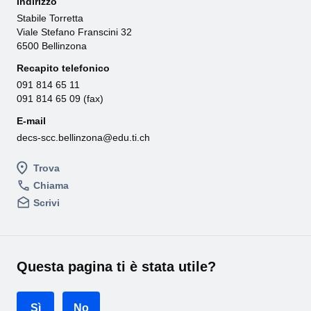
Indirizzo
Stabile Torretta
Viale Stefano Franscini 32
6500 Bellinzona
Recapito telefonico
091 814 65 11
091 814 65 09 (fax)
E-mail
decs-scc.bellinzona@edu.ti.ch
Trova
Chiama
Scrivi
Questa pagina ti è stata utile?
Sì
No