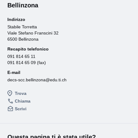
Bellinzona
Indirizzo
Stabile Torretta
Viale Stefano Franscini 32
6500 Bellinzona
Recapito telefonico
091 814 65 11
091 814 65 09 (fax)
E-mail
decs-scc.bellinzona@edu.ti.ch
Trova
Chiama
Scrivi
Questa pagina ti è stata utile?