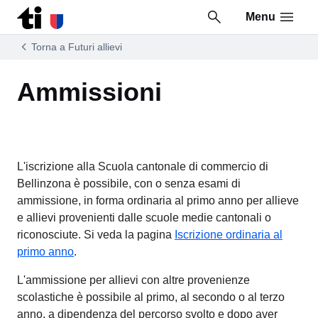
Menu
Vai al contenuto della pagina
Vai al piè di pagina
Torna a Futuri allievi
Ammissioni
L'iscrizione alla Scuola cantonale di commercio di
Bellinzona è possibile, con o senza esami di
ammissione, in forma ordinaria al primo anno per allieve
e allievi provenienti dalle scuole medie cantonali o
riconosciute. Si veda la pagina
Iscrizione ordinaria al
primo anno
.
L'ammissione per allievi con altre provenienze
scolastiche è possibile al primo, al secondo o al terzo
anno, a dipendenza del percorso svolto e dopo aver