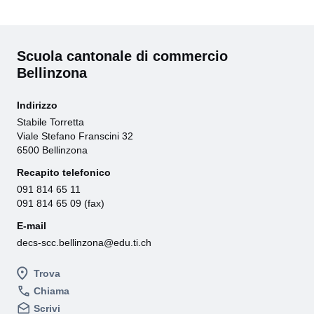
Scuola cantonale di commercio
Bellinzona
Indirizzo
Stabile Torretta
Viale Stefano Franscini 32
6500 Bellinzona
Recapito telefonico
091 814 65 11
091 814 65 09 (fax)
E-mail
decs-scc.bellinzona@edu.ti.ch
Trova
Chiama
Scrivi