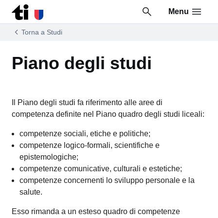
Menu
Vai al contenuto della pagina
Vai al piè di pagina
Torna a Studi
Piano degli studi
Il Piano degli studi fa riferimento alle aree di
competenza definite nel Piano quadro degli studi liceali:
competenze sociali, etiche e politiche;
competenze logico-formali, scientifiche e
epistemologiche;
competenze comunicative, culturali e estetiche;
competenze concernenti lo sviluppo personale e la
salute.
Esso rimanda a un esteso quadro di competenze