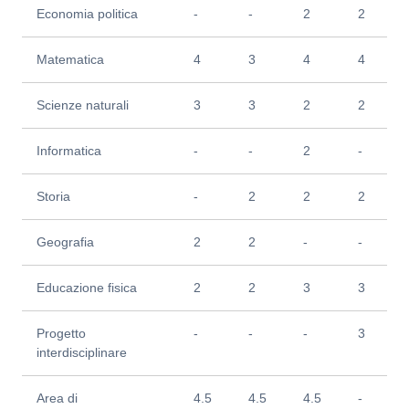
Economia politica
-
-
2
2
Matematica
4
3
4
4
Scienze naturali
3
3
2
2
Informatica
-
-
2
-
Storia
-
2
2
2
Geografia
2
2
-
-
Educazione fisica
2
2
3
3
Progetto
-
-
-
3
interdisciplinare
Area di
4.5
4.5
4.5
-