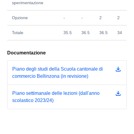
sperimentazione
Opzione
-
-
2
2
Totale
35.5
36.5
36.5
34
Documentazione
Piano degli studi della Scuola cantonale di
commercio Bellinzona (in revisione)
Piano settimanale delle lezioni (dall'anno
scolastico 2023/24)