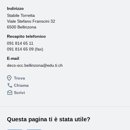
Indirizzo
Stabile Torretta
Viale Stefano Franscini 32
6500 Bellinzona
Recapito telefonico
091 814 65 11
091 814 65 09 (fax)
E-mail
decs-scc.bellinzona@edu.ti.ch
Trova
Chiama
Scrivi
Questa pagina ti è stata utile?