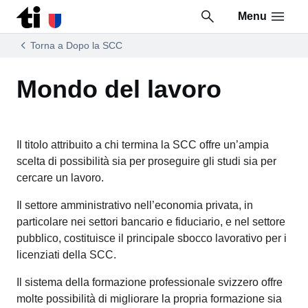
Menu
Vai al contenuto della pagina
Vai al piè di pagina
Torna a Dopo la SCC
Mondo del lavoro
Il titolo attribuito a chi termina la SCC offre un’ampia
scelta di possibilità sia per proseguire gli studi sia per
cercare un lavoro.
Il settore amministrativo nell’economia privata, in
particolare nei settori bancario e fiduciario, e nel settore
pubblico, costituisce il principale sbocco lavorativo per i
licenziati della SCC.
Il sistema della formazione professionale svizzero offre
molte possibilità di migliorare la propria formazione sia