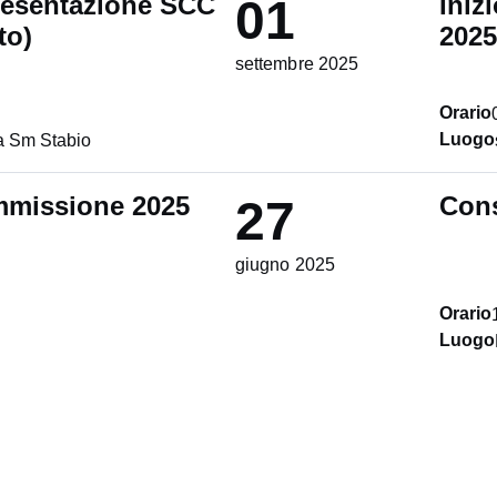
presentazione SCC
Iniz
01
to)
2025
settembre 2025
Orario
Luogo
 Sm Stabio
mmissione 2025
Cons
27
giugno 2025
Orario
Luogo