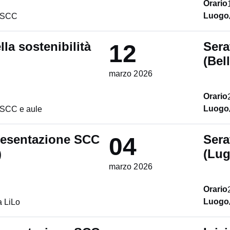
Orario
Luogo
m SCC
lla sostenibilità
Sera
12
(Bel
marzo 2026
Orario
Luogo
 SCC e aule
presentazione SCC
Sera
04
)
(Lug
marzo 2026
Orario
Luogo
 LiLo