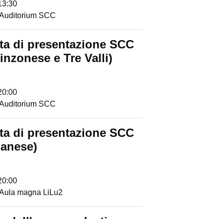
13:30
Auditorium SCC
ta di presentazione SCC
linzonese e Tre Valli)
20:00
Auditorium SCC
ta di presentazione SCC
anese)
20:00
Aula magna LiLu2