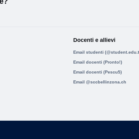
le?
Docenti e allievi
Email studenti (@student.edu.t
Email docenti (Pronto!)
Email docenti (Pescu5)
Email @sccbellinzona.ch