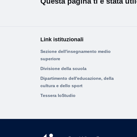
Questa pagina ti è stata uti
Link istituzionali
Sezione dell'insegnamento medio
superiore
Divisione della scuola
Dipartimento dell'educazione, della
cultura e dello sport
Tessera IoStudio