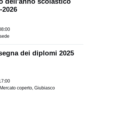
io dell'anno scolastico
-2026
08:00
sede
egna dei diplomi 2025
17:00
Mercato coperto, Giubiasco