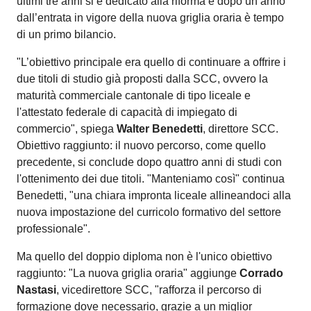
ultimi tre anni si è dedicato alla riforma e dopo un anno
dall’entrata in vigore della nuova griglia oraria è tempo
di un primo bilancio.
"L’obiettivo principale era quello di continuare a offrire i
due titoli di studio già proposti dalla SCC, ovvero la
maturità commerciale cantonale di tipo liceale e
l'attestato federale di capacità di impiegato di
commercio", spiega
Walter Benedetti
, direttore SCC.
Obiettivo raggiunto: il nuovo percorso, come quello
precedente, si conclude dopo quattro anni di studi con
l'ottenimento dei due titoli. "Manteniamo così" continua
Benedetti, "una chiara impronta liceale allineandoci alla
nuova impostazione del curricolo formativo del settore
professionale".
Ma quello del doppio diploma non è l'unico obiettivo
raggiunto: "La nuova griglia oraria" aggiunge
Corrado
Nastasi
, vicedirettore SCC, "rafforza il percorso di
formazione dove necessario, grazie a un miglior