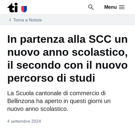
Menu
Vai al contenuto della pagina
Vai al piè di pagina
Torna a Notizie
In partenza alla SCC un
nuovo anno scolastico,
il secondo con il nuovo
percorso di studi
La Scuola cantonale di commercio di
Bellinzona ha aperto in questi giorni un
nuovo anno scolastico.
4 settembre 2024