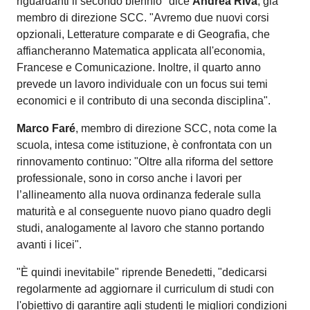
riguardanti il secondo biennio" dice
Andrea Riva
, già
membro di direzione SCC. "Avremo due nuovi corsi
opzionali, Letterature comparate e di Geografia, che
affiancheranno Matematica applicata all'economia,
Francese e Comunicazione. Inoltre, il quarto anno
prevede un lavoro individuale con un focus sui temi
economici e il contributo di una seconda disciplina".
Marco Faré
, membro di direzione SCC, nota come la
scuola, intesa come istituzione, è confrontata con un
rinnovamento continuo: "Oltre alla riforma del settore
professionale, sono in corso anche i lavori per
l’allineamento alla nuova ordinanza federale sulla
maturità e al conseguente nuovo piano quadro degli
studi, analogamente al lavoro che stanno portando
avanti i licei".
"È quindi inevitabile" riprende Benedetti, "dedicarsi
regolarmente ad aggiornare il curriculum di studi con
l'obiettivo di garantire agli studenti le migliori condizioni