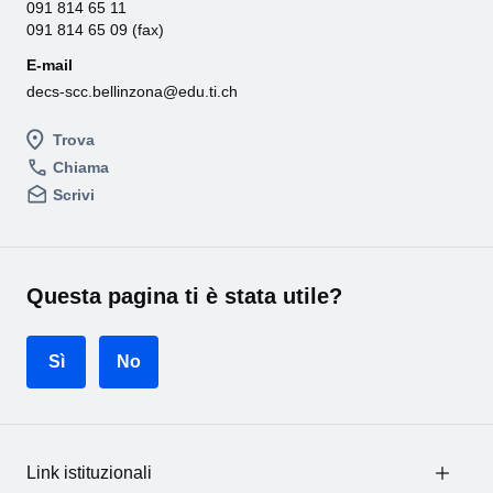
091 814 65 11
091 814 65 09 (fax)
E-mail
decs-scc.bellinzona@edu.ti.ch
Trova
Chiama
Scrivi
Questa pagina ti è stata utile?
Sì
No
Link istituzionali